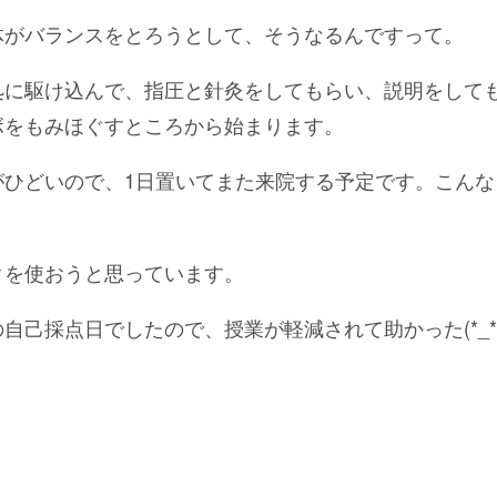
体がバランスをとろうとして、そうなるんですって。
処に駆け込んで、指圧と針灸をしてもらい、説明をして
ボをもみほぐすところから始まります。
がひどいので、1日置いてまた来院する予定です。こんな
クを使おうと思っています。
の自己採点日でしたので、授業が軽減されて助かった(*_*