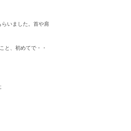
もらいました。首や肩
こと、初めてで・・
;