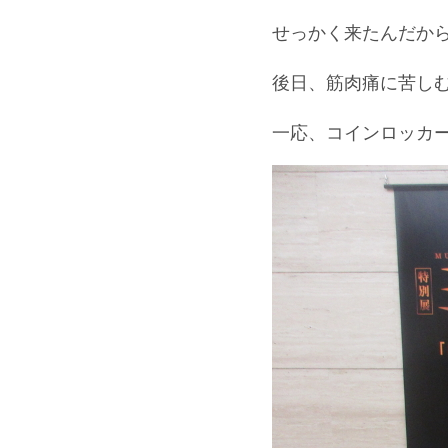
せっかく来たんだか
後日、筋肉痛に苦し
一応、コインロッカ