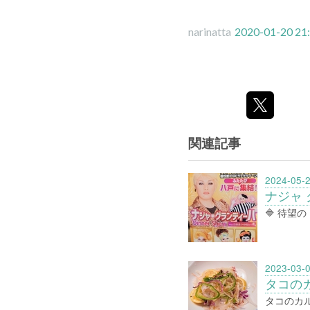
narinatta
2020-01-20 21
関連記事
2024-05-
ナジャ 
🔷 待
2023-03-
タコの
タコのカ