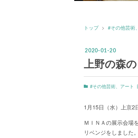
トップ
>
#その他芸術
2020
-
01
-
20
上野の森の
#その他芸術、アート
1月15日（水）上京2
ＭＩＮＡの展示会場
リベンジをしました。