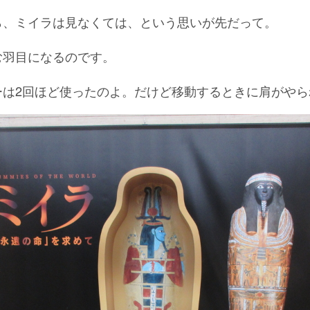
ら、ミイラは見なくては、という思いが先だって。
む羽目になるのです。
ーは2回ほど使ったのよ。だけど移動するときに肩がやら