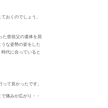
しておくのでしょう。
った曾祖父の遺体を屈
ような姿勢の姿をした
、時代に合っていると
行って良かったです。
まで痛みが広がり・・