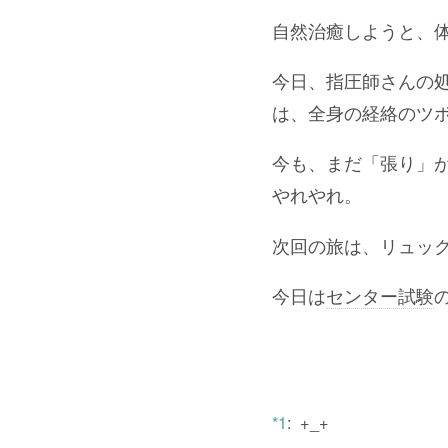
自然治癒しようと、
今日、指圧師さんの
は、全身の経絡のツ
今も、まだ「張り」
やれやれ。
次回の旅は、リュッ
今日は
センター試験
*1
:
+_+