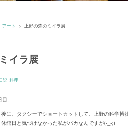
、アート
>
上野の森のミイラ展
ミイラ展
日記
料理
日目。
を後に、タクシーでショートカットして、上野の科学博
休館日と気づけなかった私がバカなんですが(-_-;)