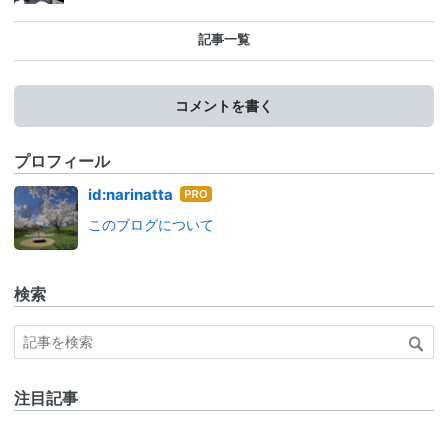
記事一覧
コメントを書く
プロフィール
はて
id:narinatta
なブ
このブログについて
ログ
Pro
検索
注目記事