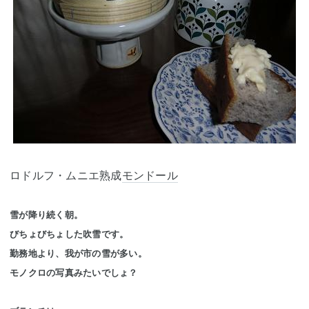
ロドルフ・ムニエ熟成
モンドール
雪が降り続く朝。
びちょびちょした吹雪です。
勤務地より、我が市の雪が多い。
モノクロの写真みたいでしょ？