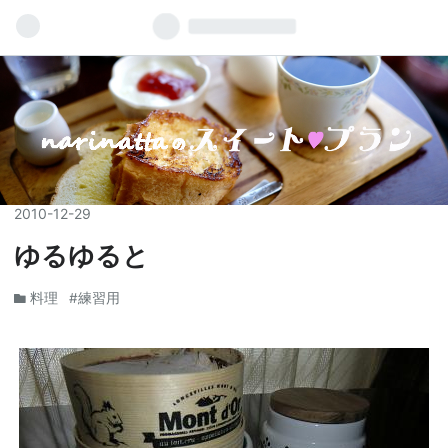
2010
-
12
-
29
ゆるゆると
料理
#練習用